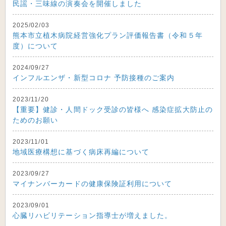
民謡・三味線の演奏会を開催しました
2025/02/03
熊本市立植木病院経営強化プラン評価報告書（令和５年
度）について
2024/09/27
インフルエンザ・新型コロナ 予防接種のご案内
2023/11/20
【重要】健診・人間ドック受診の皆様へ 感染症拡大防止の
ためのお願い
2023/11/01
地域医療構想に基づく病床再編について
2023/09/27
マイナンバーカードの健康保険証利用について
2023/09/01
心臓リハビリテーション指導士が増えました。