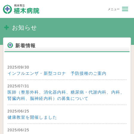
熊本市立 植木病院
お知らせ
新着情報
2025/09/30
インフルエンザ・新型コロナ 予防接種のご案内
2025/07/31
医師（整形外科、消化器内科、糖尿病・代謝内科、内科、
腎臓内科、脳神経内科）の募集について
2025/06/25
健康教室を開催しました
2025/06/25