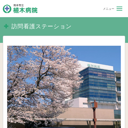
熊本市立 植木病院
訪問看護ステーション