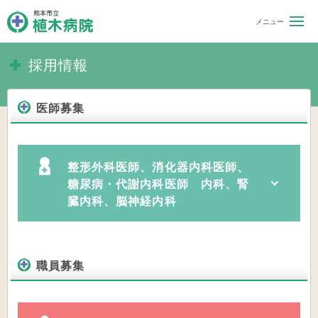
熊本市立 植木病院
採用情報
医師募集
整形外科医師、消化器内科医師、
糖尿病・代謝内科医師 内科、腎
臓内科、脳神経内科
職員募集