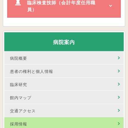
臨床検査技師（会計年度任用職
員）
病院案内
病院概要
患者の権利と個人情報
臨床研究
館内マップ
交通アクセス
採用情報