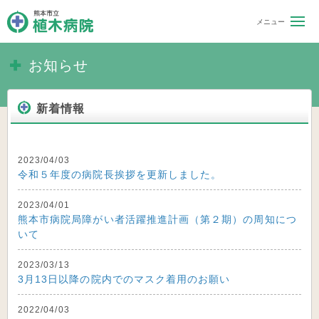
熊本市立 植木病院
お知らせ
新着情報
2023/04/03
令和５年度の病院長挨拶を更新しました。
2023/04/01
熊本市病院局障がい者活躍推進計画（第２期）の周知につ
いて
2023/03/13
3月13日以降の院内でのマスク着用のお願い
2022/04/03