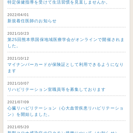
特定保健指導を受けて生活習慣を見直しませんか。
2022/04/01
新規着任医師のお知らせ
2021/10/23
第25回熊本県国保地域医療学会がオンラインで開催されま
した。
2021/10/12
マイナンバーカードが保険証として利用できるようになり
ます
2021/10/07
リハビリテーション室職員等を募集しております
2021/07/09
心臓リハビリテーション（心大血管疾患リハビリテーショ
ン）を開始しました。
2021/05/20