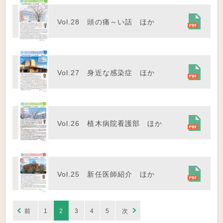
Vol.28 頭の痛～い話 ほか
Vol.27 身近な感染症 ほか
Vol.26 植木病院看護部 ほか
Vol.25 新任医師紹介 ほか
前
1
2
3
4
5
次