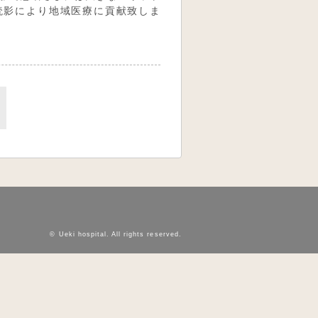
読影により地域医療に貢献致しま
© Ueki hospital.