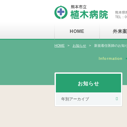
熊本
熊本県熊
TEL：09
HOME
外来
HOME
お知らせ
新規着任医師のお知
お知らせ