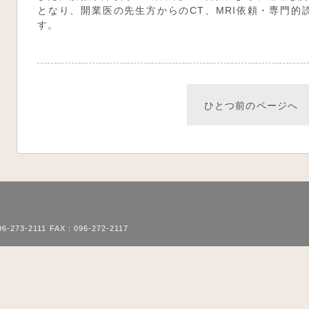
となり、開業医の先生方からのCT、MRI依頼・専門的
す。
ひとつ前のページへ
植木病院
6-273-2111
FAX：096-272-2117