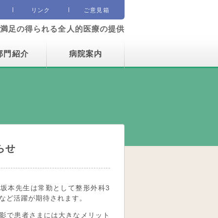
誌
リンク
ご意見箱
満足の得られる全人的医療の提供
部門紹介
病院案内
らせ
坂本先生は常勤として整形外科3
など活躍が期待されます。
影で患者さまには大きなメリット