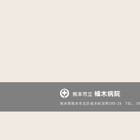
熊本市立 
熊本県熊本市北区植木町岩野285-29
TEL：09